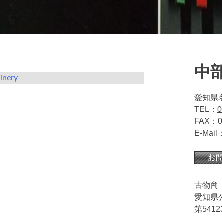
中
inery
愛知県
TEL：
0
FAX：05
E-Mail
古物商
愛知県
第5412