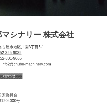
部マシナリー 株式会社
名古屋市港区川園3丁目5-1
52-355-9035
2-301-9005
：
info2@chubu-machinery.com
公安委員会
31204000号