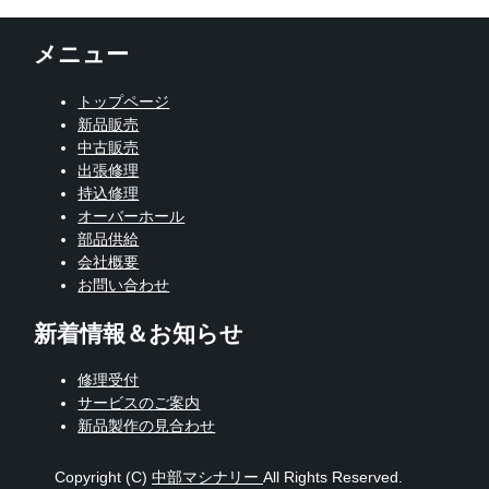
メニュー
トップページ
新品販売
中古販売
出張修理
持込修理
オーバーホール
部品供給
会社概要
お問い合わせ
新着情報＆お知らせ
修理受付
サービスのご案内
新品製作の見合わせ
Copyright (C)
中部マシナリー
All Rights Reserved.