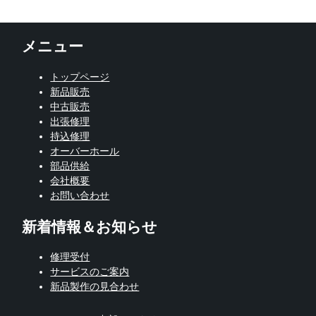
索:
メニュー
トップページ
新品販売
中古販売
出張修理
持込修理
オーバーホール
部品供給
会社概要
お問い合わせ
新着情報＆お知らせ
修理受付
サービスのご案内
新品製作の見合わせ